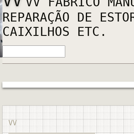
VV
VV FABRICO MAN
REPARAÇÃO DE ESTO
CAIXILHOS ETC.
VV